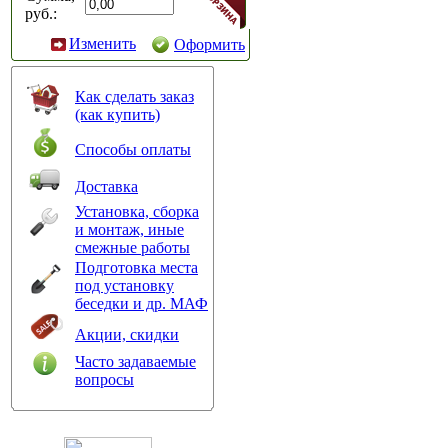
руб.:
Изменить
Оформить
Как сделать заказ
(как купить)
Способы оплаты
Доставка
Установка, сборка
и монтаж, иные
смежные работы
Подготовка места
под установку
беседки и др. МАФ
Акции, скидки
Часто задаваемые
вопросы