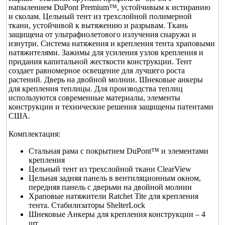
напылением DuPont Premium™, устойчивым к истиранию
и сколам. Цельный тент из трехслойной полимерной
ткани, устойчивой к вытяжению и разрывам. Ткань
защищена от ультрафиолетового излучения снаружи и
изнутри. Система натяжения и крепления тента храповыми
натяжителями. Зажимы для усиления узлов крепления и
придания капитальной жесткости конструкции. Тент
создает равномерное освещение для лучшего роста
растений. Дверь на двойной молнии. Шнековые анкеры
для крепления теплицы. Для производства теплиц
используются современные материалы, элементы
конструкции и технические решения защищены патентами
США.
Комплектация:
Стальная рама с покрытием DuPont™ и элементами
крепления
Цельный тент из трехслойной ткани ClearView
Цельная задняя панель в вентиляционным окном,
передняя панель с дверьми на двойной молнии
Храповые натяжители Ratchet Tite для крепления
тента. Стабилизаторы ShelterLock
Шнековые Анкеры для крепления конструкции – 4
шт.