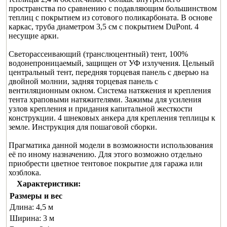
пространства по сравнению с подавляющим большинством
теплиц с покрытием из сотового поликарбоната. В основе
каркас, труба диаметром 3,5 см с покрытием DuPont. 4
несущие арки.
Светорассеивающий (транслюцентный) тент, 100%
водонепроницаемый, защищен от УФ излучения. Цельный
центральный тент, передняя торцевая панель с дверью на
двойной молнии, задняя торцевая панель с
вентиляционным окном. Система натяжения и крепления
тента храповыми натяжителями. Зажимы для усиления
узлов крепления и придания капитальной жесткости
конструкции. 4 шнековых анкера для крепления теплицы к
земле. Инструкция для пошаговой сборки.
Прагматика данной модели в возможности использования
её по иному назначению. Для этого возможно отдельно
приобрести цветное тентовое покрытие для гаража или
хозблока.
Характеристики:
Размеры и вес
Длина:
4,5 м
Ширина:
3 м