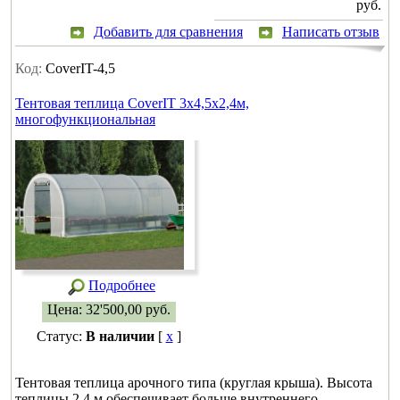
руб.
Добавить для сравнения
Написать отзыв
Код:
CoverIT-4,5
Тентовая теплица CoverIT 3x4,5x2,4м,
многофункциональная
Подробнее
Цена:
32'500,00
руб.
Статус:
В наличии
[
x
]
Тентовая теплица арочного типа (круглая крыша). Высота
теплицы 2,4 м обеспечивает больше внутреннего