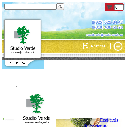
|
Каталог
Прайс.xls
О компании