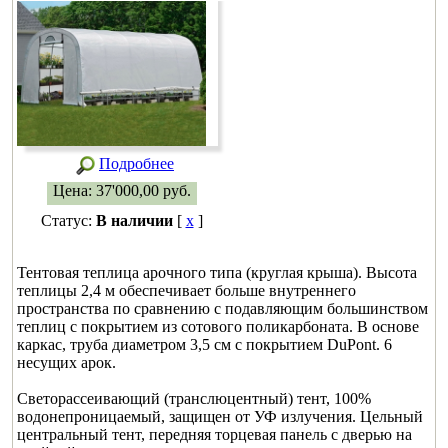
Подробнее
Цена:
37'000,00
руб.
Статус:
В наличии
[
x
]
Тентовая теплица арочного типа (круглая крыша). Высота
теплицы 2,4 м обеспечивает больше внутреннего
пространства по сравнению с подавляющим большинством
теплиц с покрытием из сотового поликарбоната. В основе
каркас, труба диаметром 3,5 см с покрытием DuPont. 6
несущих арок.
Светорассеивающий (транслюцентный) тент, 100%
водонепроницаемый, защищен от УФ излучения. Цельный
центральный тент, передняя торцевая панель с дверью на