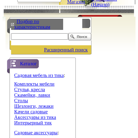
Магазин
|
|
(Начало)
Подбор по
характеристикам
Расширенный поиск
Каталог
Садовая мебель из тика
:
Комплекты мебели
Стулья, кресла
Скамейки, лавки
Столы
Шезлонги, лежаки
Качели садовые
Аксессуары из тика
Интерьерный тик
Садовые аксессуары
: