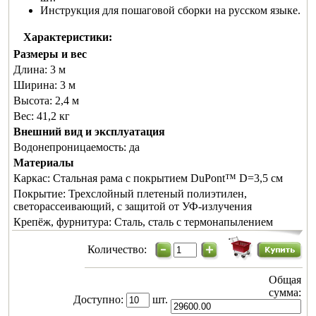
Инструкция для пошаговой сборки на русском языке.
Характеристики:
Размеры и вес
Длина:
3 м
Ширина:
3 м
Высота:
2,4 м
Вес:
41,2 кг
Внешний вид и эксплуатация
Водонепроницаемость:
да
Материалы
Каркас:
Стальная рама с покрытием DuPont™ D=3,5 см
Покрытие:
Трехслойный плетеный полиэтилен,
светорассеивающий, с защитой от УФ-излучения
Крепёж, фурнитура:
Сталь, сталь с термонапылением
Количество:
Общая
сумма:
Доступно:
шт.