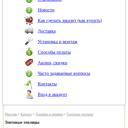
Новости
Как сделать заказит (как купить)
Доставка
Установка и монтаж
Способы оплаты
Акции, скидки
Часто задаваемые вопросы
Контакты
Вход в аккаунт
Магазин
»
Каталог
»
Теплицы и парники
»
Тентовые теплицы
Тентовые теплицы