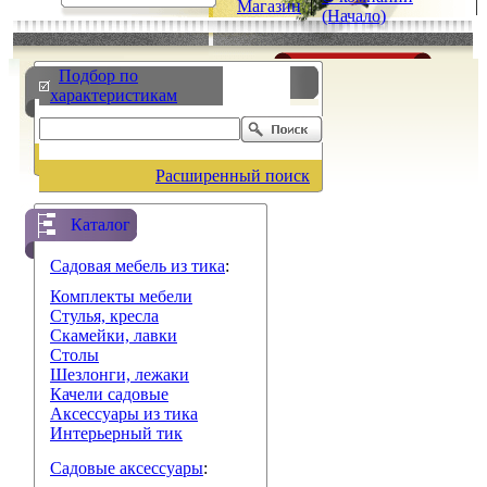
Магазин
|
|
(Начало)
Подбор по
характеристикам
Расширенный поиск
Каталог
Садовая мебель из тика
:
Комплекты мебели
Стулья, кресла
Скамейки, лавки
Столы
Шезлонги, лежаки
Качели садовые
Аксессуары из тика
Интерьерный тик
Садовые аксессуары
: