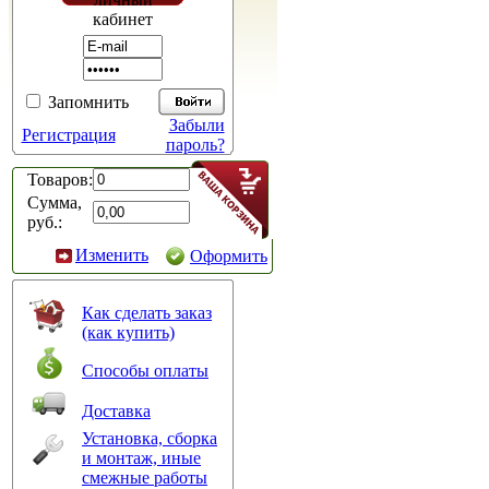
кабинет
Запомнить
Забыли
Регистрация
пароль?
Товаров:
Сумма,
руб.:
Изменить
Оформить
Как сделать заказ
(как купить)
Способы оплаты
Доставка
Установка, сборка
и монтаж, иные
смежные работы