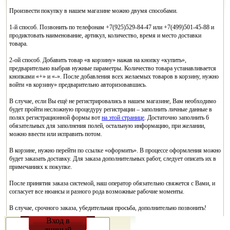
Произвести покупку в нашем магазине можно двумя способами.
1-й способ. Позвонить по телефонам +7(925)529-84-47 или +7(499)501-45-88 и
продиктовать наименование, артикул, количество, время и место доставки
товара.
2-ой способ. Добавить товар «в корзину» нажав на кнопку «купить»,
предварительно выбрав нужные параметры. Количество товара устанавливается
кнопками «+» и «-». После добавления всех желаемых товаров в корзину, нужно
войти «в корзину» предварительно авторизовавшись.
В случае, если Вы ещё не регистрировались в нашем магазине, Вам необходимо
будет пройти несложную процедуру регистрации – заполнить личные данные в
полях регистрационной формы вот
на этой странице
. Достаточно заполнить 6
обязательных для заполнения полей, остальную информацию, при желании,
можно ввести или исправить потом.
В корзине, нужно перейти по ссылке «оформить». В процессе оформления можно
будет заказать доставку. Для заказа дополнительных работ, следует описать их в
примечаниях к покупке.
После принятия заказа системой, наш оператор обязательно свяжется с Вами, и
согласует все нюансы и разного рода возможные рабочие моменты.
В случае, срочного заказа, убедительная просьба, дополнительно позвонить!
Вход в
личный