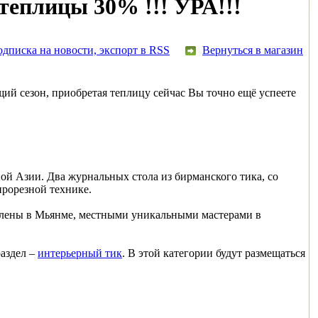
 теплицы 30% !!! УРА!!!
дписка на новости, экспорт в RSS
Вернуться в магазин
ий сезон, приобретая теплицу сейчас Вы точно ещё успеете
ой Азии. Два журнальных стола из бирманского тика, со
прорезной технике.
овлены в Мьянме, местными уникальными мастерами в
раздел –
интерьерный тик
. В этой категории будут размещаться