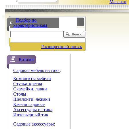
Магазин
Подбор по
характеристикам
Расширенный поиск
Каталог
Садовая мебель из тика
:
Комплекты мебели
Стулья, кресла
Скамейки, лавки
Столы
Шезлонги, лежаки
Качели садовые
Аксессуары из тика
Интерьерный тик
Садовые аксессуары
: