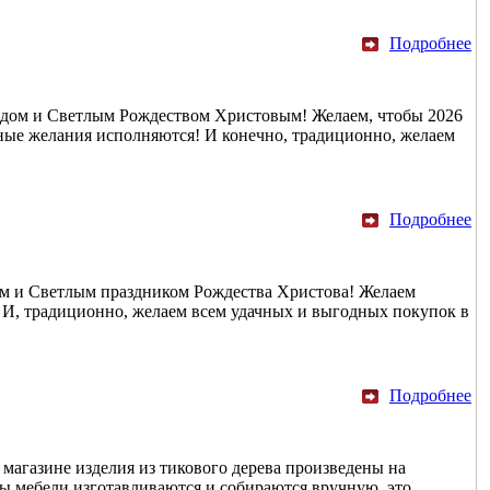
Подробнее
 годом и Светлым Рождеством Христовым! Желаем, чтобы 2026
етные желания исполняются! И конечно, традиционно, желаем
Подробнее
дом и Светлым праздником Рождества Христова! Желаем
я! И, традиционно, желаем всем удачных и выгодных покупок в
Подробнее
 магазине изделия из тикового дерева произведены на
ы мебели изготавливаются и собираются вручную, это