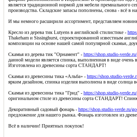
является традиционной нормой для мебели премиального сег
производства. Складские запасы пополнены, снова - всё в н
И мы немного расширили ассортимент, представляем новин
Кресло из дерева тик Lutyens в английской стилистике -
http
Thakeham и Sissinghurst, спроектированной известным анг
композиции на основе нашей самой популярной скамьи, доу
Скамья из дерева тик "Орнамент" -
https://shop.studio-verde.
данной модели является спинка, выполненная в виде очень 
Изготовлена из древесины сорта СТАНДАРТ!
Скамья из древесины тика «Альба» -
https://shop.studio-verde
ярким дизайном, спинка изделия выполнена в виде солнца в
Скамья из древесины тика "Грид" -
https://shop.studio-verde.r
оригинальном стиле из древесины сорта СТАНДАРТ! Спинка 
Декоративный садовый фонарь -
https://shop.studio-verde.ru/
предложение для нашего рынка. Фонарь изготовлен из древе
Всё в наличии! Приятных покупок!