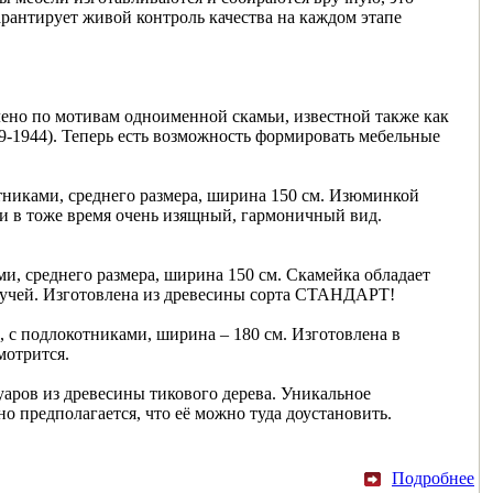
рантирует живой контроль качества на каждом этапе
лено по мотивам одноименной скамьи, известной также как
-1944). Теперь есть возможность формировать мебельные
тниками, среднего размера, ширина 150 см. Изюминкой
 и в тоже время очень изящный, гармоничный вид.
ми, среднего размера, ширина 150 см. Скамейка обладает
 лучей. Изготовлена из древесины сорта СТАНДАРТ!
к, с подлокотниками, ширина – 180 см. Изготовлена в
мотрится.
уаров из древесины тикового дерева. Уникальное
 предполагается, что её можно туда доустановить.
Подробнее