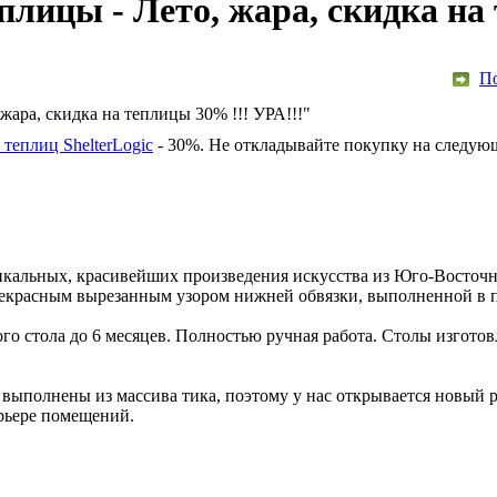
плицы - Лето, жара, скидка на
По
жара, скидка на теплицы 30% !!! УРА!!!"
 теплиц ShelterLogic
- 30%. Не откладывайте покупку на следующ
икальных, красивейших произведения искусства из Юго-Восточн
прекрасным вырезанным узором нижней обвязки, выполненной в 
го стола до 6 месяцев. Полностью ручная работа. Столы изгот
 выполнены из массива тика, поэтому у нас открывается новый 
ерьере помещений.