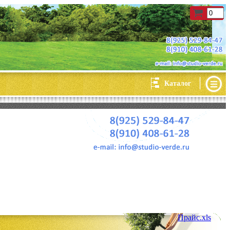
|
Каталог
Прайс.xls