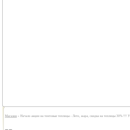
Магазин
» Начало акции на тентовые теплицы - Лето, жара, скидка на теплицы 30% !!! У