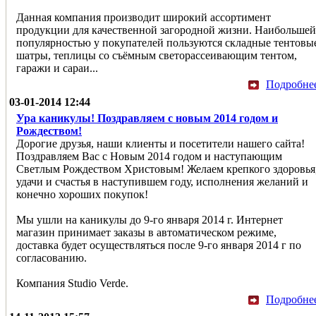
Данная компания производит широкий ассортимент
продукции для качественной загородной жизни. Наибольшей
популярностью у покупателей пользуются складные тентовы
шатры, теплицы со съёмным светорассеивающим тентом,
гаражи и сараи...
Подробне
03-01-2014 12:44
Ура каникулы! Поздравляем с новым 2014 годом и
Рождеством!
Дорогие друзья, наши клиенты и посетители нашего сайта!
Поздравляем Вас с Новым 2014 годом и наступающим
Светлым Рождеством Христовым! Желаем крепкого здоровья
удачи и счастья в наступившем году, исполнения желаний и
конечно хороших покупок!
Мы ушли на каникулы до 9-го января 2014 г. Интернет
магазин принимает заказы в автоматическом режиме,
доставка будет осуществляться после 9-го января 2014 г по
согласованию.
Компания Studio Verde.
Подробне