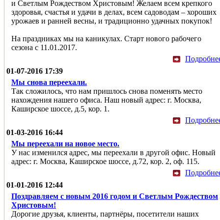
и Светлым Рождеством Христовым! Желаем всем крепкого
здоровья, счастья и удачи в делах, всем садоводам – хороших
урожаев и ранней весны, и традиционно удачных покупок!
На праздниках мы на каникулах. Старт нового рабочего
сезона с 11.01.2017.
Подробне
01-07-2016 17:39
Мы снова переехали.
Так сложилось, что нам пришлось снова поменять место
нахождения нашего офиса. Наш новый адрес: г. Москва,
Каширское шоссе, д.5, кор. 1.
Подробне
01-03-2016 16:44
Мы переехали на новое место.
У нас изменился адрес, мы переехали в другой офис. Новый
адрес: г. Москва, Каширское шоссе, д.72, кор. 2, оф. 115.
Подробне
01-01-2016 12:44
Поздравляем с новым 2016 годом и Светлым Рождеством
Христовым!
Дорогие друзья, клиенты, партнёры, посетители наших