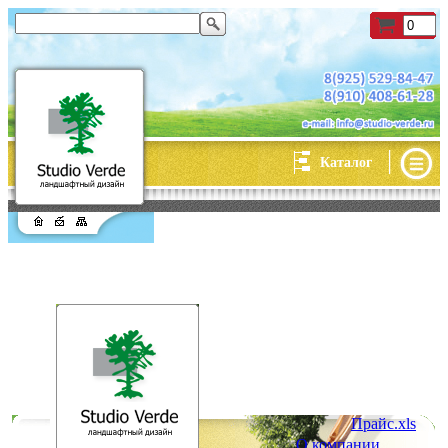
|
Каталог
Прайс.xls
О компании