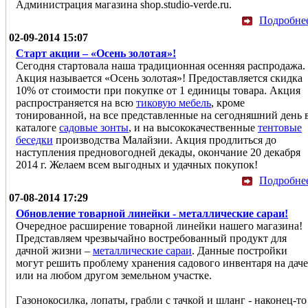
Администрация магазина shop.studio-verde.ru.
Подробне
02-09-2014 15:07
Старт акции – «Осень золотая»!
Сегодня стартовала наша традиционная осенняя распродажа.
Акция называется «Осень золотая»! Предоставляется скидка
10% от стоимости при покупке от 1 единицы товара. Акция
распространяется на всю
тиковую мебель
, кроме
тонированной, на все представленные на сегодняшний день 
каталоге
садовые зонты
, и на высококачественные
тентовые
беседки
производства Малайзии. Акция продлиться до
наступления предновогодней декады, окончание 20 декабря
2014 г. Желаем всем выгодных и удачных покупок!
Подробне
07-08-2014 17:29
Обновление товарной линейки - металлические сараи!
Очередное расширение товарной линейки нашего магазина!
Представляем чрезвычайно востребованный продукт для
дачной жизни –
металлические сараи
. Данные постройки
могут решить проблему хранения садового инвентаря на даче
или на любом другом земельном участке.
Газонокосилка, лопаты, грабли с тачкой и шланг - наконец-то