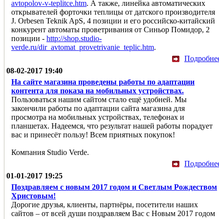
avtopolov-v-teplitce.htm
. А также, линейка автоматических
открывателей форточки теплицы от датского производителя
J. Orbesen Teknik ApS, 4 позиции и его российско-китайский
конкурент автоматы проветривания от Синьор Помидор, 2
позиции -
http://shop.studio-
verde.ru/dir_avtomat_provetrivanie_teplic.htm
.
Подробне
08-02-2017 19:40
На сайте магазина проведены работы по адаптации
контента для показа на мобильных устройствах.
Пользоваться нашим сайтом стало ещё удобней. Мы
закончили работы по адаптации сайта магазина для
просмотра на мобильных устройствах, телефонах и
планшетах. Надеемся, что результат нашей работы порадует
вас и принесёт пользу! Всем приятных покупок!
Компания Studio Verde.
Подробне
01-01-2017 19:25
Поздравляем с новым 2017 годом и Светлым Рождеством
Христовым!
Дорогие друзья, клиенты, партнёры, посетители наших
сайтов – от всей души поздравляем Вас с Новым 2017 годом