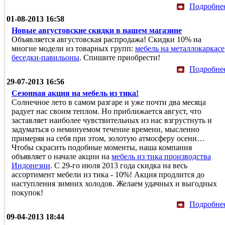
Подробне
01-08-2013 16:58
Новые августовские скидки в нашем магазине
Объявляется августовская распродажа! Скидки 10% на
многие модели из товарных групп:
мебель на металлокаркасе
беседки-павильоны
. Спишите приобрести!
Подробне
29-07-2013 16:56
Сезонная акция на мебель из тика!
Солнечное лето в самом разгаре и уже почти два месяца
радует нас своим теплом. Но приближается август, что
заставляет наиболее чувствительных из нас взгрустнуть и
задуматься о неминуемом течение времени, мысленно
примеряя на себя при этом, золотую атмосферу осени…
Чтобы скрасить подобные моменты, наша компания
объявляет о начале акции на
мебель из тика производства
Индонезии
. С 29-го июля 2013 года скидка на весь
ассортимент мебели из тика - 10%! Акция продлится до
наступления зимних холодов. Желаем удачных и выгодных
покупок!
Подробне
09-04-2013 18:44