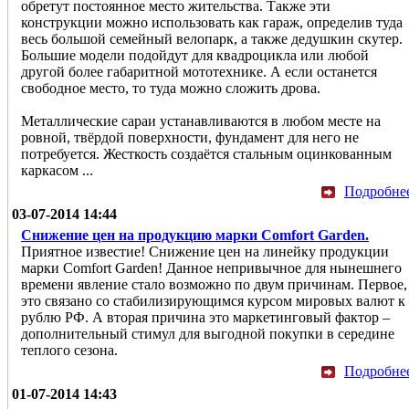
обретут постоянное место жительства. Также эти
конструкции можно использовать как гараж, определив туда
весь большой семейный велопарк, а также дедушкин скутер.
Большие модели подойдут для квадроцикла или любой
другой более габаритной мототехнике. А если останется
свободное место, то туда можно сложить дрова.
Металлические сараи устанавливаются в любом месте на
ровной, твёрдой поверхности, фундамент для него не
потребуется. Жесткость создаётся стальным оцинкованным
каркасом ...
Подробне
03-07-2014 14:44
Снижение цен на продукцию марки Comfort Garden.
Приятное известие! Снижение цен на линейку продукции
марки Comfort Garden! Данное непривычное для нынешнего
времени явление стало возможно по двум причинам. Первое,
это связано со стабилизирующимся курсом мировых валют к
рублю РФ. А вторая причина это маркетинговый фактор –
дополнительный стимул для выгодной покупки в середине
теплого сезона.
Подробне
01-07-2014 14:43