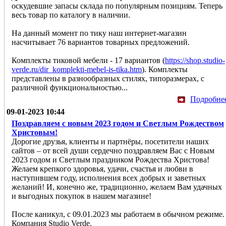
оскудевшие запасы склада по популярным позициям. Теперь
весь товар по каталогу в наличии.
На данный момент по тику наш интернет-магазин
насчитывает 76 вариантов товарных предложений.
Комплекты тиковой мебели - 17 вариантов (
https://shop.studio-
verde.ru/dir_komplekti-mebel-is-tika.htm
). Комплекты
представлены в разнообразных стилях, типоразмерах, с
различной функциональностью...
Подробне
09-01-2023 10:44
Поздравляем с новым 2023 годом и Светлым Рождеством
Христовым!
Дорогие друзья, клиенты и партнёры, посетители наших
сайтов – от всей души сердечно поздравляем Вас с Новым
2023 годом и Светлым праздником Рождества Христова!
Желаем крепкого здоровья, удачи, счастья и любви в
наступившем году, исполнения всех добрых и заветных
желаний! И, конечно же, традиционно, желаем Вам удачных
и выгодных покупок в нашем магазине!
После каникул, с 09.01.2023 мы работаем в обычном режиме.
Компания Studio Verde.