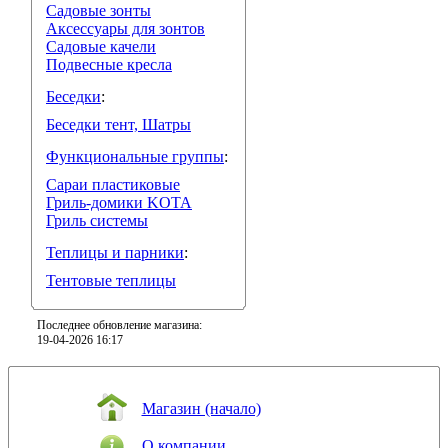
Садовые зонты
Аксессуары для зонтов
Садовые качели
Подвесные кресла
Беседки
:
Беседки тент, Шатры
Функциональные группы
:
Сараи пластиковые
Гриль-домики KOTA
Гриль системы
Теплицы и парники
:
Тентовые теплицы
Последнее обновление магазина:
19-04-2026 16:17
Магазин (начало)
О компании