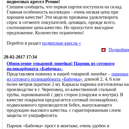
подвесных кресел Promo!
Спешим сообщить, что первая партия поступила на склад.
Главная особенность коллекции - очень низкая цена при
хорошем качестве! Эти модели призваны удовлетворить
спрос в сегменте покупателей, ценящих, прежде всего,
соотношение цена-качество. Не пропустите выгодное
предложение. Количество ограничено!
Перейти в раздел
подвесные кресла »
Подробне
28-02-2017 17:34
Обновление товарной линейки! Парник из сотового
поликарбоната «Бабочка».
Представляем новинку в нашей товарной линейке –
парники
из сотового поликарбоната «Бабочка»
, длиной 2, 4, 6 или
более метров (кратное 2 м). Каркасы парника изготовлены на
производстве в г. Череповец, из качественной стальной
трубы, оцинкованной с двух сторон (снаружи и внутри). В
качестве покрытия предлагается сотовый поликарбонат,
подмосковного производителя Sellex, выпускающего
продукцию высокого качества, с гарантированным слоем
защиты от ультрафиолета.
Парник «Бабочка» прост в монтаже, очень удобен и