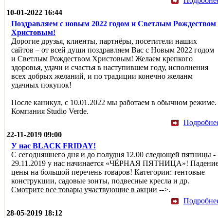
Подробне
10-01-2022 16:44
Поздравляем с новым 2022 годом и Светлым Рождеством
Христовым!
Дорогие друзья, клиенты, партнёры, посетители наших
сайтов – от всей души поздравляем Вас с Новым 2022 годом
и Светлым Рождеством Христовым! Желаем крепкого
здоровья, удачи и счастья в наступившем году, исполнения
всех добрых желаний, и по традиции конечно желанм
удачных покупок!
После каникул, с 10.01.2022 мы работаем в обычном режиме.
Компания Studio Verde.
Подробне
22-11-2019 09:00
У нас BLACK FRIDAY!
С сегодняшнего дня и до полудня 12.00 следющей пятницы -
29.11.2019 у нас начинается «ЧЁРНАЯ ПЯТНИЦА»! Падени
цены на большой перечень товаров! Категории: тентовые
конструкции, садовые зонты, подвесные кресла и др.
Смотрите все товары участвующие в акции
-->.
Подробне
28-05-2019 18:12