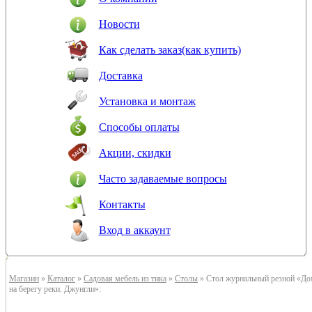
Новости
Как сделать заказ(как купить)
Доставка
Установка и монтаж
Способы оплаты
Акции, скидки
Часто задаваемые вопросы
Контакты
Вход в аккаунт
Магазин
»
Каталог
»
Садовая мебель из тика
»
Столы
» Стол журнальный резной «Д
на берегу реки. Джунгли»: