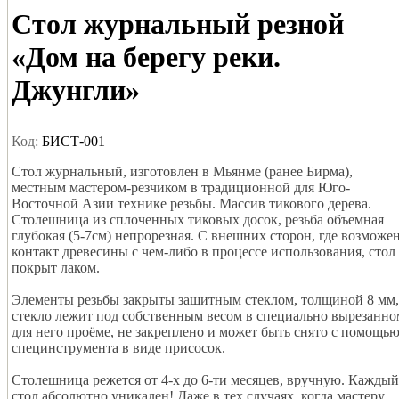
Стол журнальный резной
«Дом на берегу реки.
Джунгли»
Код:
БИСТ-001
Стол журнальный, изготовлен в Мьянме (ранее Бирма),
местным мастером-резчиком в традиционной для Юго-
Восточной Азии технике резьбы. Массив тикового дерева.
Столешница из сплоченных тиковых досок, резьба объемная
глубокая (5-7см) непрорезная. С внешних сторон, где возможе
контакт древесины с чем-либо в процессе использования, стол
покрыт лаком.
Элементы резьбы закрыты защитным стеклом, толщиной 8 мм,
стекло лежит под собственным весом в специально вырезанно
для него проёме, не закреплено и может быть снято с помощь
специнструмента в виде присосок.
Столешница режется от 4-х до 6-ти месяцев, вручную. Каждый
стол абсолютно уникален! Даже в тех случаях, когда мастеру