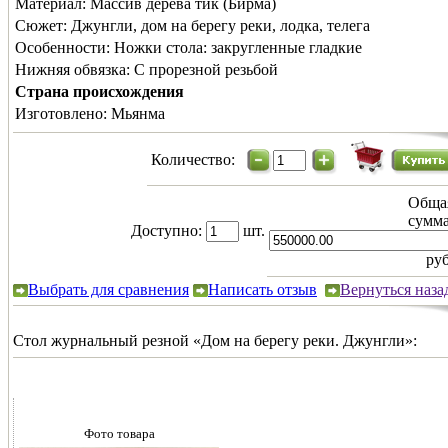
Материал:
Массив дерева тик (Бирма)
Сюжет:
Джунгли, дом на берегу реки, лодка, телега
Особенности:
Ножки стола: закругленные гладкие
Нижняя обвязка:
С прорезной резьбой
Страна происхождения
Изготовлено:
Мьянма
Количество:
Обща
сумма
Доступно:
шт.
руб
Выбрать для сравнения
Написать отзыв
Вернуться наза
Стол журнальный резной «Дом на берегу реки. Джунгли»:
Фото товара