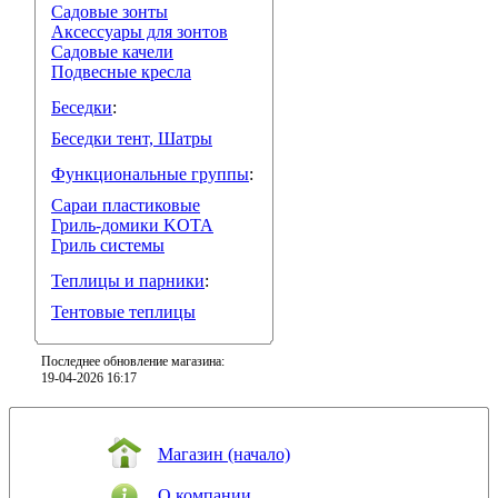
Садовые зонты
Аксессуары для зонтов
Садовые качели
Подвесные кресла
Беседки
:
Беседки тент, Шатры
Функциональные группы
:
Сараи пластиковые
Гриль-домики KOTA
Гриль системы
Теплицы и парники
:
Тентовые теплицы
Последнее обновление магазина:
19-04-2026 16:17
Магазин (начало)
О компании