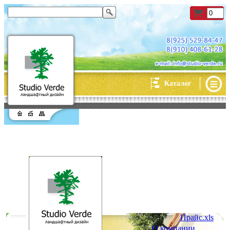
|
Каталог
Прайс.xls
О компании