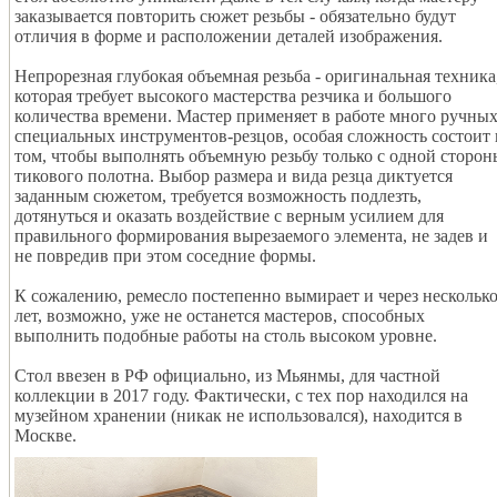
заказывается повторить сюжет резьбы - обязательно будут
отличия в форме и расположении деталей изображения.
Непрорезная глубокая объемная резьба - оригинальная техника
которая требует высокого мастерства резчика и большого
количества времени. Мастер применяет в работе много ручны
специальных инструментов-резцов, особая сложность состоит 
том, чтобы выполнять объемную резьбу только с одной сторон
тикового полотна. Выбор размера и вида резца диктуется
заданным сюжетом, требуется возможность подлезть,
дотянуться и оказать воздействие с верным усилием для
правильного формирования вырезаемого элемента, не задев и
не повредив при этом соседние формы.
К сожалению, ремесло постепенно вымирает и через нескольк
лет, возможно, уже не останется мастеров, способных
выполнить подобные работы на столь высоком уровне.
Стол ввезен в РФ официально, из Мьянмы, для частной
коллекции в 2017 году. Фактически, с тех пор находился на
музейном хранении (никак не использовался), находится в
Москве.