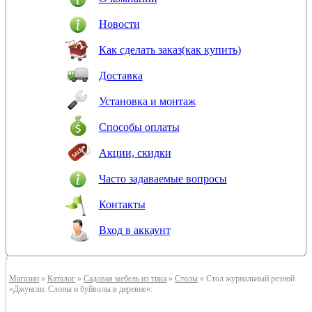
Новости
Как сделать заказ(как купить)
Доставка
Установка и монтаж
Способы оплаты
Акции, скидки
Часто задаваемые вопросы
Контакты
Вход в аккаунт
Магазин
»
Каталог
»
Садовая мебель из тика
»
Столы
» Стол журнальный резной
«Джунгли. Слоны и буйволы в деревне»: