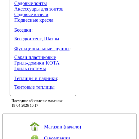
Садовые зонты
Аксессуары для зонтов
Садовые качели
Подвесные кресла
Беседки
:
Беседки тент, Шатры
Функциональные группы
:
Сараи пластиковые
Гриль-домики KOTA
Гриль системы
Теплицы и парники
:
Тентовые теплицы
Последнее обновление магазина:
19-04-2026 16:17
Магазин (начало)
О компании