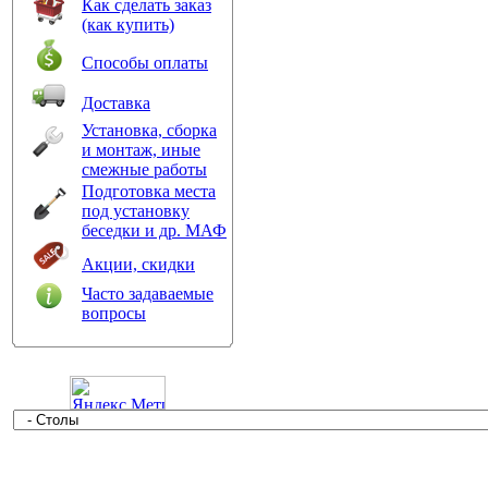
Как сделать заказ
(как купить)
Способы оплаты
Доставка
Установка, сборка
и монтаж, иные
смежные работы
Подготовка места
под установку
беседки и др. МАФ
Акции, скидки
Часто задаваемые
вопросы