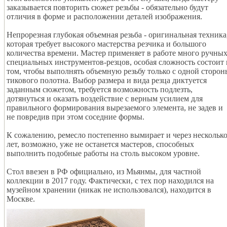
заказывается повторить сюжет резьбы - обязательно будут
отличия в форме и расположении деталей изображения.
Непрорезная глубокая объемная резьба - оригинальная техника
которая требует высокого мастерства резчика и большого
количества времени. Мастер применяет в работе много ручны
специальных инструментов-резцов, особая сложность состоит 
том, чтобы выполнять объемную резьбу только с одной сторон
тикового полотна. Выбор размера и вида резца диктуется
заданным сюжетом, требуется возможность подлезть,
дотянуться и оказать воздействие с верным усилием для
правильного формирования вырезаемого элемента, не задев и
не повредив при этом соседние формы.
К сожалению, ремесло постепенно вымирает и через нескольк
лет, возможно, уже не останется мастеров, способных
выполнить подобные работы на столь высоком уровне.
Стол ввезен в РФ официально, из Мьянмы, для частной
коллекции в 2017 году. Фактически, с тех пор находился на
музейном хранении (никак не использовался), находится в
Москве.