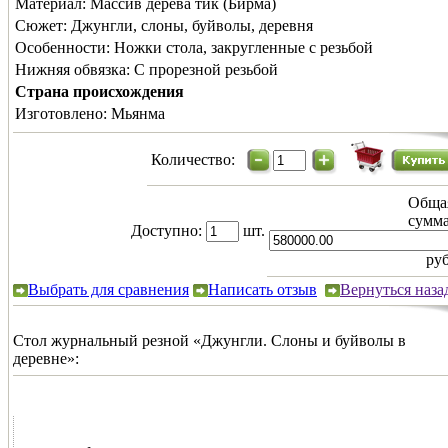
Материал:
Массив дерева тик (Бирма)
Сюжет:
Джунгли, слоны, буйволы, деревня
Особенности:
Ножки стола, закругленные с резьбой
Нижняя обвязка:
С прорезной резьбой
Страна происхождения
Изготовлено:
Мьянма
Количество:
Обща
сумма
Доступно:
шт.
руб
Выбрать для сравнения
Написать отзыв
Вернуться наза
Стол журнальный резной «Джунгли. Слоны и буйволы в
деревне»: