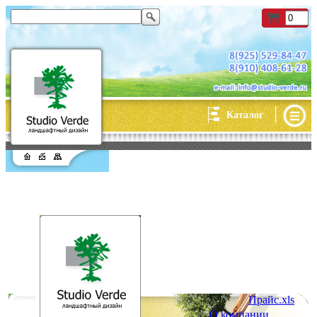
|
Каталог
Прайс.xls
О компании