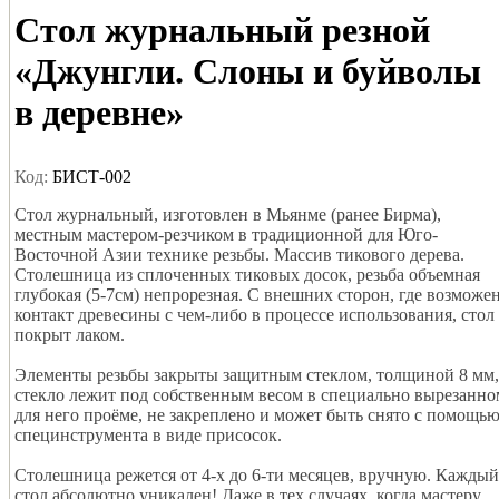
Стол журнальный резной
«Джунгли. Слоны и буйволы
в деревне»
Код:
БИСТ-002
Стол журнальный, изготовлен в Мьянме (ранее Бирма),
местным мастером-резчиком в традиционной для Юго-
Восточной Азии технике резьбы. Массив тикового дерева.
Столешница из сплоченных тиковых досок, резьба объемная
глубокая (5-7см) непрорезная. С внешних сторон, где возможе
контакт древесины с чем-либо в процессе использования, стол
покрыт лаком.
Элементы резьбы закрыты защитным стеклом, толщиной 8 мм,
стекло лежит под собственным весом в специально вырезанно
для него проёме, не закреплено и может быть снято с помощь
специнструмента в виде присосок.
Столешница режется от 4-х до 6-ти месяцев, вручную. Каждый
стол абсолютно уникален! Даже в тех случаях, когда мастеру