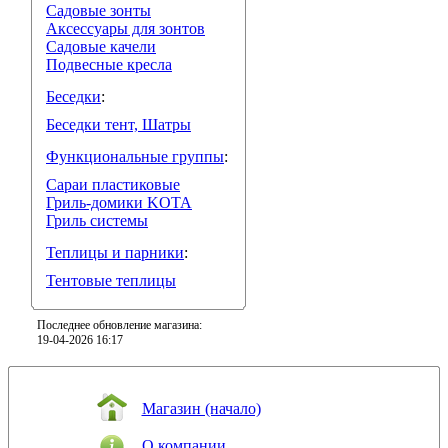
Садовые зонты
Аксессуары для зонтов
Садовые качели
Подвесные кресла
Беседки
:
Беседки тент, Шатры
Функциональные группы
:
Сараи пластиковые
Гриль-домики KOTA
Гриль системы
Теплицы и парники
:
Тентовые теплицы
Последнее обновление магазина:
19-04-2026 16:17
Магазин (начало)
О компании