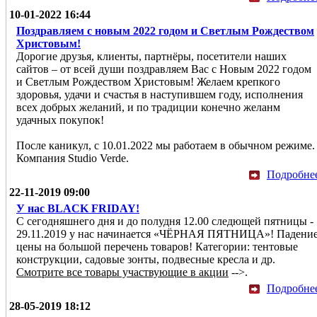
10-01-2022 16:44
Поздравляем с новым 2022 годом и Светлым Рождеством
Христовым!
Дорогие друзья, клиенты, партнёры, посетители наших
сайтов – от всей души поздравляем Вас с Новым 2022 годом
и Светлым Рождеством Христовым! Желаем крепкого
здоровья, удачи и счастья в наступившем году, исполнения
всех добрых желаний, и по традиции конечно желанм
удачных покупок!
После каникул, с 10.01.2022 мы работаем в обычном режиме.
Компания Studio Verde.
Подробне
22-11-2019 09:00
У нас BLACK FRIDAY!
С сегодняшнего дня и до полудня 12.00 следющей пятницы -
29.11.2019 у нас начинается «ЧЁРНАЯ ПЯТНИЦА»! Падени
цены на большой перечень товаров! Категории: тентовые
конструкции, садовые зонты, подвесные кресла и др.
Смотрите все товары участвующие в акции
-->.
Подробне
28-05-2019 18:12