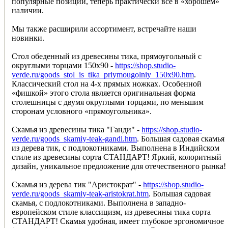
популярные позиции, теперь практически всё в «хорошем»
наличии.
Мы также расширили ассортимент, встречайте наши
новинки.
Стол обеденный из древесины тика, прямоугольный с
округлыми торцами 150х90 -
https://shop.studio-
verde.ru/goods_stol_is_tika_priymougolniy_150x90.htm
.
Классический стол на 4-х прямых ножках. Особенной
«фишкой» этого стола является оригинальная форма
столешницы с двумя округлыми торцами, по меньшим
сторонам условного «прямоугольника».
Скамья из древесины тика "Ганди" -
https://shop.studio-
verde.ru/goods_skamiy-teak-gandi.htm
. Большая садовая скамья
из дерева тик, с подлокотниками. Выполнена в Индийском
стиле из древесины сорта СТАНДАРТ! Яркий, колоритный
дизайн, уникальное предложение для отечественного рынка!
Скамья из дерева тик "Аристократ" -
https://shop.studio-
verde.ru/goods_skamiy-teak-aristokrat.htm
. Большая садовая
скамья, с подлокотниками. Выполнена в западно-
европейском стиле классицизм, из древесины тика сорта
СТАНДАРТ! Скамья удобная, имеет глубокое эргономичное