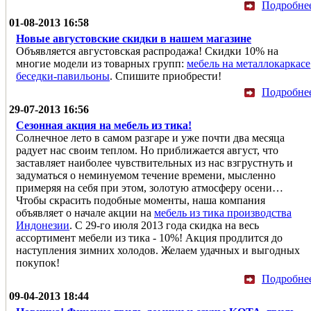
Подробне
01-08-2013 16:58
Новые августовские скидки в нашем магазине
Объявляется августовская распродажа! Скидки 10% на
многие модели из товарных групп:
мебель на металлокаркасе
беседки-павильоны
. Спишите приобрести!
Подробне
29-07-2013 16:56
Сезонная акция на мебель из тика!
Солнечное лето в самом разгаре и уже почти два месяца
радует нас своим теплом. Но приближается август, что
заставляет наиболее чувствительных из нас взгрустнуть и
задуматься о неминуемом течение времени, мысленно
примеряя на себя при этом, золотую атмосферу осени…
Чтобы скрасить подобные моменты, наша компания
объявляет о начале акции на
мебель из тика производства
Индонезии
. С 29-го июля 2013 года скидка на весь
ассортимент мебели из тика - 10%! Акция продлится до
наступления зимних холодов. Желаем удачных и выгодных
покупок!
Подробне
09-04-2013 18:44