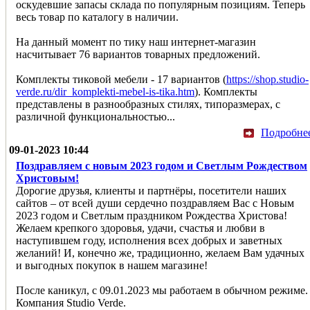
оскудевшие запасы склада по популярным позициям. Теперь
весь товар по каталогу в наличии.
На данный момент по тику наш интернет-магазин
насчитывает 76 вариантов товарных предложений.
Комплекты тиковой мебели - 17 вариантов (
https://shop.studio-
verde.ru/dir_komplekti-mebel-is-tika.htm
). Комплекты
представлены в разнообразных стилях, типоразмерах, с
различной функциональностью...
Подробне
09-01-2023 10:44
Поздравляем с новым 2023 годом и Светлым Рождеством
Христовым!
Дорогие друзья, клиенты и партнёры, посетители наших
сайтов – от всей души сердечно поздравляем Вас с Новым
2023 годом и Светлым праздником Рождества Христова!
Желаем крепкого здоровья, удачи, счастья и любви в
наступившем году, исполнения всех добрых и заветных
желаний! И, конечно же, традиционно, желаем Вам удачных
и выгодных покупок в нашем магазине!
После каникул, с 09.01.2023 мы работаем в обычном режиме.
Компания Studio Verde.