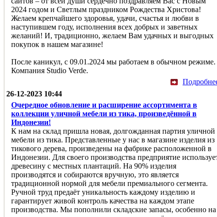
сайтов – от всей души сердечно поздравляем Вас с Новым
2024 годом и Светлым праздником Рождества Христова!
Желаем крепчайшего здоровья, удачи, счастья и любви в
наступившем году, исполнения всех добрых и заветных
желаний! И, традиционно, желаем Вам удачных и выгодных
покупок в нашем магазине!
После каникул, с 09.01.2024 мы работаем в обычном режиме.
Компания Studio Verde.
Подробне
26-12-2023 10:44
Очередное обновление и расширение ассортимента в
коллекции уличной мебели из тика, произведённой в
Индонезии!
К нам на склад пришла новая, долгожданная партия уличной
мебели из тика. Представленные у нас в магазине изделия из
тикового дерева, произведены на фабрике расположенной в
Индонезии. Для своего производства предприятие используе
древесину с местных плантаций. На 90% изделия
производятся и собираются вручную, это является
традиционной нормой для мебели премиального сегмента.
Ручной труд предаёт уникальность каждому изделию и
гарантирует живой контроль качества на каждом этапе
производства. Мы пополнили складские запасы, особенно на