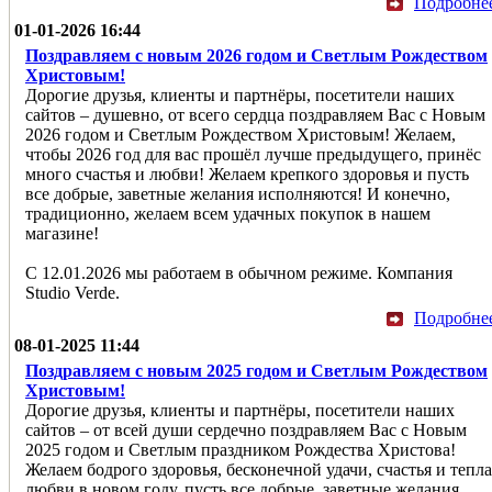
Подробне
01-01-2026 16:44
Поздравляем с новым 2026 годом и Светлым Рождеством
Христовым!
Дорогие друзья, клиенты и партнёры, посетители наших
сайтов – душевно, от всего сердца поздравляем Вас с Новым
2026 годом и Светлым Рождеством Христовым! Желаем,
чтобы 2026 год для вас прошёл лучше предыдущего, принёс
много счастья и любви! Желаем крепкого здоровья и пусть
все добрые, заветные желания исполняются! И конечно,
традиционно, желаем всем удачных покупок в нашем
магазине!
С 12.01.2026 мы работаем в обычном режиме. Компания
Studio Verde.
Подробне
08-01-2025 11:44
Поздравляем с новым 2025 годом и Светлым Рождеством
Христовым!
Дорогие друзья, клиенты и партнёры, посетители наших
сайтов – от всей души сердечно поздравляем Вас с Новым
2025 годом и Светлым праздником Рождества Христова!
Желаем бодрого здоровья, бесконечной удачи, счастья и тепла
любви в новом году, пусть все добрые, заветные желания