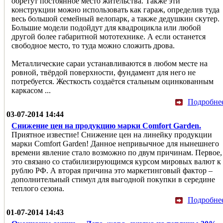
обретут постоянное место жительства. Также эти
конструкции можно использовать как гараж, определив туда
весь большой семейный велопарк, а также дедушкин скутер.
Большие модели подойдут для квадроцикла или любой
другой более габаритной мототехнике. А если останется
свободное место, то туда можно сложить дрова.
Металлические сараи устанавливаются в любом месте на
ровной, твёрдой поверхности, фундамент для него не
потребуется. Жесткость создаётся стальным оцинкованным
каркасом ...
Подробне
03-07-2014 14:44
Снижение цен на продукцию марки Comfort Garden.
Приятное известие! Снижение цен на линейку продукции
марки Comfort Garden! Данное непривычное для нынешнего
времени явление стало возможно по двум причинам. Первое,
это связано со стабилизирующимся курсом мировых валют к
рублю РФ. А вторая причина это маркетинговый фактор –
дополнительный стимул для выгодной покупки в середине
теплого сезона.
Подробне
01-07-2014 14:43