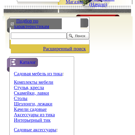
Магазин
|
|
(Начало)
Подбор по
характеристикам
Расширенный поиск
Каталог
Садовая мебель из тика
:
Комплекты мебели
Стулья, кресла
Скамейки, лавки
Столы
Шезлонги, лежаки
Качели садовые
Аксессуары из тика
Интерьерный тик
Садовые аксессуары
: