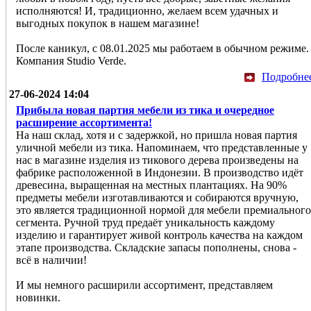
исполняются! И, традиционно, желаем всем удачных и
выгодных покупок в нашем магазине!
После каникул, с 08.01.2025 мы работаем в обычном режиме.
Компания Studio Verde.
Подробне
27-06-2024 14:04
Прибыла новая партия мебели из тика и очередное
расширение ассортимента!
На наш склад, хотя и с задержкой, но пришла новая партия
уличной мебели из тика. Напоминаем, что представленные у
нас в магазине изделия из тикового дерева произведены на
фабрике расположенной в Индонезии. В производство идёт
древесина, выращенная на местных плантациях. На 90%
предметы мебели изготавливаются и собираются вручную,
это является традиционной нормой для мебели премиального
сегмента. Ручной труд предаёт уникальность каждому
изделию и гарантирует живой контроль качества на каждом
этапе производства. Складские запасы пополнены, снова -
всё в наличии!
И мы немного расширили ассортимент, представляем
новинки.