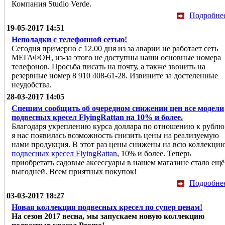
Компания Studio Verde.
Подробне
19-05-2017 14:51
Неполадки с телефонной сетью!
Сегодня примерно с 12.00 дня из за аварии не работает сеть
МЕГАФОН, из-за этого не доступны наши основные номера
телефонов. Просьба писать на почту, а также звонить на
резервные номер 8 910 408-61-28. Извините за достеленные
неудобства.
28-03-2017 14:05
Спешим сообщить об очередном снижении цен все модели
подвесных кресел FlyingRattan на 10% и более.
Благодаря укреплению курса доллара по отношению к рублю
я нас появилась возможность снизить цены на реализуемую
нами продукция. В этот раз цены снижены на всю коллекци
подвесных кресел FlyingRattan
, 10% и более. Теперь
приобретать садовые аксессуары в нашем магазине стало ещё
выгодней. Всем приятных покупок!
Подробне
03-03-2017 18:27
Новая коллекция подвесных кресел по супер ценам!
На сезон 2017 весна, мы запускаем новую коллекцию