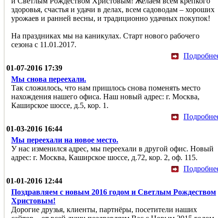
и Светлым Рождеством Христовым! Желаем всем крепкого
здоровья, счастья и удачи в делах, всем садоводам – хороших
урожаев и ранней весны, и традиционно удачных покупок!
На праздниках мы на каникулах. Старт нового рабочего
сезона с 11.01.2017.
Подробне
01-07-2016 17:39
Мы снова переехали.
Так сложилось, что нам пришлось снова поменять место
нахождения нашего офиса. Наш новый адрес: г. Москва,
Каширское шоссе, д.5, кор. 1.
Подробне
01-03-2016 16:44
Мы переехали на новое место.
У нас изменился адрес, мы переехали в другой офис. Новый
адрес: г. Москва, Каширское шоссе, д.72, кор. 2, оф. 115.
Подробне
01-01-2016 12:44
Поздравляем с новым 2016 годом и Светлым Рождеством
Христовым!
Дорогие друзья, клиенты, партнёры, посетители наших