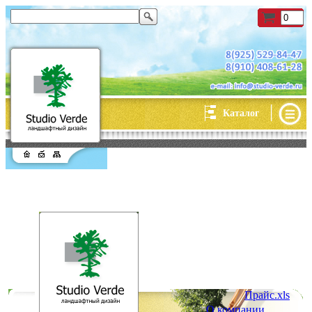
|
Каталог
Прайс.xls
О компании