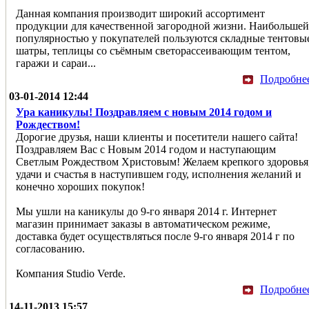
Данная компания производит широкий ассортимент
продукции для качественной загородной жизни. Наибольшей
популярностью у покупателей пользуются складные тентовы
шатры, теплицы со съёмным светорассеивающим тентом,
гаражи и сараи...
Подробне
03-01-2014 12:44
Ура каникулы! Поздравляем с новым 2014 годом и
Рождеством!
Дорогие друзья, наши клиенты и посетители нашего сайта!
Поздравляем Вас с Новым 2014 годом и наступающим
Светлым Рождеством Христовым! Желаем крепкого здоровья
удачи и счастья в наступившем году, исполнения желаний и
конечно хороших покупок!
Мы ушли на каникулы до 9-го января 2014 г. Интернет
магазин принимает заказы в автоматическом режиме,
доставка будет осуществляться после 9-го января 2014 г по
согласованию.
Компания Studio Verde.
Подробне
14-11-2013 15:57