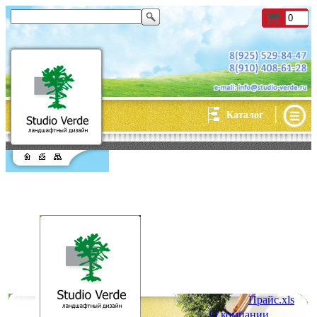
|
Каталог
Прайс.xls
О компании