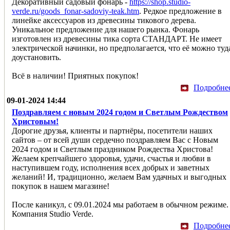
Декоративный садовый фонарь -
https://shop.studio-
verde.ru/goods_fonar-sadoviy-teak.htm
. Редкое предложение в
линейке аксессуаров из древесины тикового дерева.
Уникальное предложение для нашего рынка. Фонарь
изготовлен из древесины тика сорта СТАНДАРТ. Не имеет
электрической начинки, но предполагается, что её можно туд
доустановить.
Всё в наличии! Приятных покупок!
Подробне
09-01-2024 14:44
Поздравляем с новым 2024 годом и Светлым Рождеством
Христовым!
Дорогие друзья, клиенты и партнёры, посетители наших
сайтов – от всей души сердечно поздравляем Вас с Новым
2024 годом и Светлым праздником Рождества Христова!
Желаем крепчайшего здоровья, удачи, счастья и любви в
наступившем году, исполнения всех добрых и заветных
желаний! И, традиционно, желаем Вам удачных и выгодных
покупок в нашем магазине!
После каникул, с 09.01.2024 мы работаем в обычном режиме.
Компания Studio Verde.
Подробне