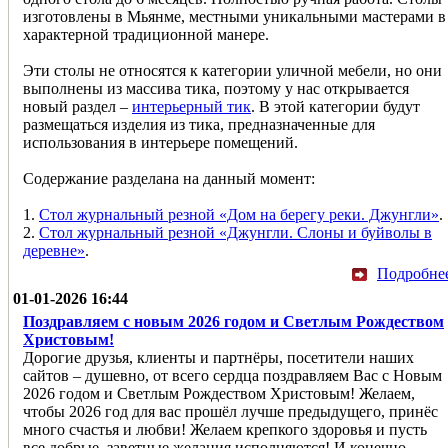
изготовлены в Мьянме, местными уникальными мастерами в
характерной традиционной манере.
Эти столы не относятся к категории уличной мебели, но они
выполнены из массива тика, поэтому у нас открывается
новый раздел –
интерьерный тик
. В этой категории будут
размещаться изделия из тика, предназначенные для
использования в интерьере помещений.
Содержание разделана на данный момент:
1.
Стол журнальный резной «Дом на берегу реки. Джунгли»
.
2.
Стол журнальный резной «Джунгли. Слоны и буйволы в
деревне»
.
Подробне
01-01-2026 16:44
Поздравляем с новым 2026 годом и Светлым Рождеством
Христовым!
Дорогие друзья, клиенты и партнёры, посетители наших
сайтов – душевно, от всего сердца поздравляем Вас с Новым
2026 годом и Светлым Рождеством Христовым! Желаем,
чтобы 2026 год для вас прошёл лучше предыдущего, принёс
много счастья и любви! Желаем крепкого здоровья и пусть
все добрые, заветные желания исполняются! И конечно,