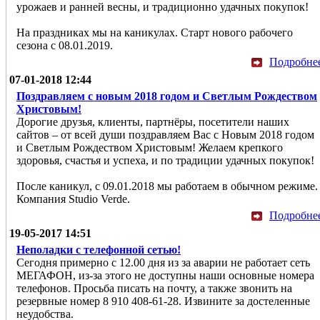
урожаев и ранней весны, и традиционно удачных покупок!
На праздниках мы на каникулах. Старт нового рабочего
сезона с 08.01.2019.
Подробне
07-01-2018 12:44
Поздравляем с новым 2018 годом и Светлым Рождеством
Христовым!
Дорогие друзья, клиенты, партнёры, посетители наших
сайтов – от всей души поздравляем Вас с Новым 2018 годом
и Светлым Рождеством Христовым! Желаем крепкого
здоровья, счастья и успеха, и по традиции удачных покупок!
После каникул, с 09.01.2018 мы работаем в обычном режиме.
Компания Studio Verde.
Подробне
19-05-2017 14:51
Неполадки с телефонной сетью!
Сегодня примерно с 12.00 дня из за аварии не работает сеть
МЕГАФОН, из-за этого не доступны наши основные номера
телефонов. Просьба писать на почту, а также звонить на
резервные номер 8 910 408-61-28. Извините за достеленные
неудобства.