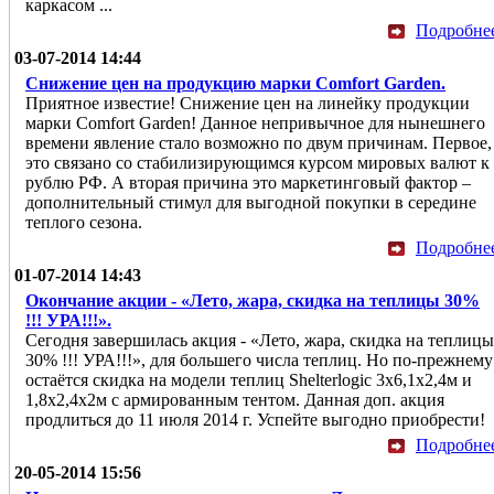
каркасом ...
Подробне
03-07-2014 14:44
Снижение цен на продукцию марки Comfort Garden.
Приятное известие! Снижение цен на линейку продукции
марки Comfort Garden! Данное непривычное для нынешнего
времени явление стало возможно по двум причинам. Первое,
это связано со стабилизирующимся курсом мировых валют к
рублю РФ. А вторая причина это маркетинговый фактор –
дополнительный стимул для выгодной покупки в середине
теплого сезона.
Подробне
01-07-2014 14:43
Окончание акции - «Лето, жара, скидка на теплицы 30%
!!! УРА!!!».
Сегодня завершилась акция - «Лето, жара, скидка на теплицы
30% !!! УРА!!!», для большего числа теплиц. Но по-прежнему
остаётся скидка на модели теплиц Shelterlogic 3x6,1x2,4м и
1,8x2,4x2м с армированным тентом. Данная доп. акция
продлиться до 11 июля 2014 г. Успейте выгодно приобрести!
Подробне
20-05-2014 15:56