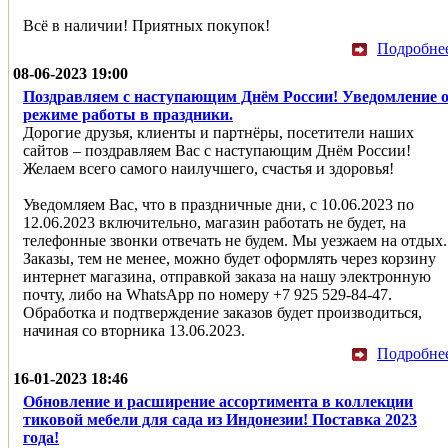
Всё в наличии! Приятных покупок!
Подробне
08-06-2023 19:00
Поздравляем с наступающим Днём России! Уведомление 
режиме работы в праздники.
Дорогие друзья, клиенты и партнёры, посетители наших
сайтов – поздравляем Вас с наступающим Днём России!
Желаем всего самого наилучшего, счастья и здоровья!
Уведомляем Ваc, что в праздничные дни, с 10.06.2023 по
12.06.2023 включительно, магазин работать не будет, на
телефонные звонки отвечать не будем. Мы уезжаем на отдых.
Заказы, тем не менее, можно будет оформлять через корзину
интернет магазина, отправкой заказа на нашу электронную
почту, либо на WhatsApp по номеру +7 925 529-84-47.
Обработка и подтверждение заказов будет производиться,
начиная со вторника 13.06.2023.
Подробне
16-01-2023 18:46
Обновление и расширение ассортимента в коллекции
тиковой мебели для сада из Индонезии! Поставка 2023
года!