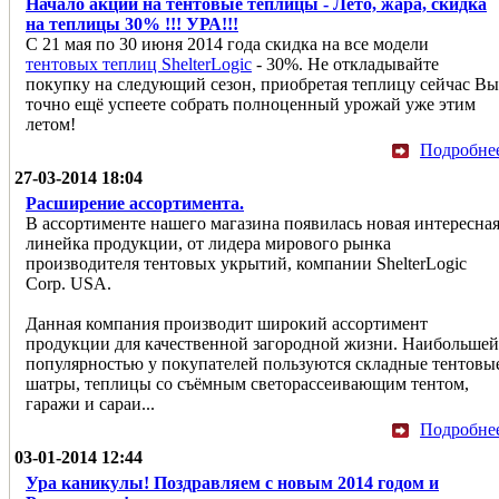
Начало акции на тентовые теплицы - Лето, жара, скидка
на теплицы 30% !!! УРА!!!
С 21 мая по 30 июня 2014 года скидка на все модели
тентовых теплиц ShelterLogic
- 30%. Не откладывайте
покупку на следующий сезон, приобретая теплицу сейчас Вы
точно ещё успеете собрать полноценный урожай уже этим
летом!
Подробне
27-03-2014 18:04
Расширение ассортимента.
В ассортименте нашего магазина появилась новая интересна
линейка продукции, от лидера мирового рынка
производителя тентовых укрытий, компании ShelterLogic
Corp. USA.
Данная компания производит широкий ассортимент
продукции для качественной загородной жизни. Наибольшей
популярностью у покупателей пользуются складные тентовы
шатры, теплицы со съёмным светорассеивающим тентом,
гаражи и сараи...
Подробне
03-01-2014 12:44
Ура каникулы! Поздравляем с новым 2014 годом и