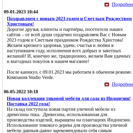
Подробне
09-01-2023 10:44
Поздравляем с новым 2023 годом и Светлым Рождеством
Христовым!
Дорогие друзья, клиенты и партнёры, посетители наших
сайтов – от всей души сердечно поздравляем Вас с Новым
2023 годом и Светлым праздником Рождества Христова!
Желаем крепкого здоровья, удачи, счастья и любви в
наступившем году, исполнения всех добрых и заветных
желаний! И, конечно же, традиционно, желаем Вам удачных
и выгодных покупок в нашем магазине!
После каникул, с 09.01.2023 мы работаем в обычном режиме.
Компания Studio Verde.
Подробне
06-05-2022 10:18
Новая коллекция тиковой мебели для сада из Индонезии!
Поставка 2022 года!
На склад поступила новая партия уличной мебели из
древесины тика. Древесина, использованная для
производства изделий, выращена на плантациях Индонезии.
Использование тикового дерева для производства уличной
мебели давным-давно зарекомендовало себя самым