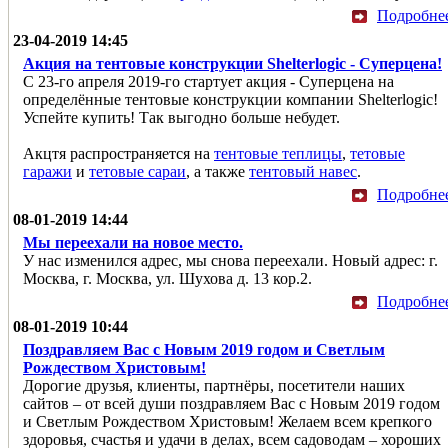
Подробне
23-04-2019 14:45
Акция на тентовые конструкции Shelterlogic - Суперцена!
С 23-го апреля 2019-го стартует акция - Суперцена на
определённые тентовые конструкции компании Shelterlogic!
Успейте купить! Так выгодно больше небудет.
Акцтя распространяется на
тентовые теплицы
,
тетовые
гаражи
и
тетовые сараи
, а также
тентовый навес
.
Подробне
08-01-2019 14:44
Мы переехали на новое место.
У нас изменился адрес, мы снова переехали. Новый адрес: г.
Москва, г. Москва, ул. Шухова д. 13 кор.2.
Подробне
08-01-2019 10:44
Поздравляем Вас с Новым 2019 годом и Светлым
Рождеством Христовым!
Дорогие друзья, клиенты, партнёры, посетители наших
сайтов – от всей души поздравляем Вас с Новым 2019 годом
и Светлым Рождеством Христовым! Желаем всем крепкого
здоровья, счастья и удачи в делах, всем садоводам – хороших