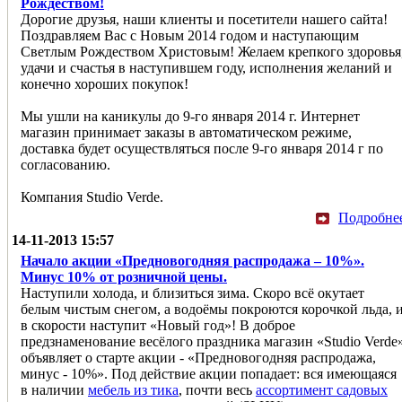
Рождеством!
Дорогие друзья, наши клиенты и посетители нашего сайта!
Поздравляем Вас с Новым 2014 годом и наступающим
Светлым Рождеством Христовым! Желаем крепкого здоровья
удачи и счастья в наступившем году, исполнения желаний и
конечно хороших покупок!
Мы ушли на каникулы до 9-го января 2014 г. Интернет
магазин принимает заказы в автоматическом режиме,
доставка будет осуществляться после 9-го января 2014 г по
согласованию.
Компания Studio Verde.
Подробне
14-11-2013 15:57
Начало акции «Предновогодняя распродажа – 10%».
Минус 10% от розничной цены.
Наступили холода, и близиться зима. Скоро всё окутает
белым чистым снегом, а водоёмы покроются корочкой льда, 
в скорости наступит «Новый год»! В доброе
предзнаменование весёлого праздника магазин «Studio Verde
объявляет о старте акции - «Предновогодняя распродажа,
минус - 10%». Под действие акции попадает: вся имеющаяся
в наличии
мебель из тика
, почти весь
ассортимент садовых