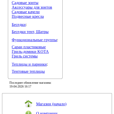
Садовые зонты
Аксессуары для зонтов
Садовые качели
Подвесные кресла
Беседки
:
Беседки тент, Шатры
Функциональные группы
:
Сараи пластиковые
Гриль-домики KOTA
Гриль системы
Теплицы и парники
:
Тентовые теплицы
Последнее обновление магазина:
19-04-2026 16:17
Магазин (начало)
О компании