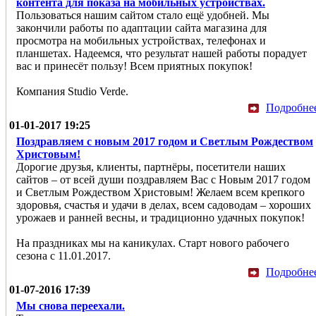
контента для показа на мобильных устройствах.
Пользоваться нашим сайтом стало ещё удобней. Мы
закончили работы по адаптации сайта магазина для
просмотра на мобильных устройствах, телефонах и
планшетах. Надеемся, что результат нашей работы порадует
вас и принесёт пользу! Всем приятных покупок!
Компания Studio Verde.
Подробне
01-01-2017 19:25
Поздравляем с новым 2017 годом и Светлым Рождеством
Христовым!
Дорогие друзья, клиенты, партнёры, посетители наших
сайтов – от всей души поздравляем Вас с Новым 2017 годом
и Светлым Рождеством Христовым! Желаем всем крепкого
здоровья, счастья и удачи в делах, всем садоводам – хороших
урожаев и ранней весны, и традиционно удачных покупок!
На праздниках мы на каникулах. Старт нового рабочего
сезона с 11.01.2017.
Подробне
01-07-2016 17:39
Мы снова переехали.