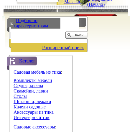
Магазин
|
|
(Начало)
Подбор по
характеристикам
Расширенный поиск
Каталог
Садовая мебель из тика
:
Комплекты мебели
Стулья, кресла
Скамейки, лавки
Столы
Шезлонги, лежаки
Качели садовые
Аксессуары из тика
Интерьерный тик
Садовые аксессуары
: