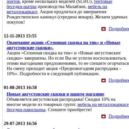
зонтов
, кроме нескольких моделей (SLHU),
тентовые
беседки-шатры
производства Малайзии,
мебель на
металлокаркасе
. Акция продлиться до завершения
Рождественских каникул (середина января). Желаем удачных
покупок!
Подробне
12-11-2013 15:55
Окончание акции «Сезонная скидка на тик» и «Новые
августовские скидки».
Акции «Сезонная скидка на тик» и «Новые августовские
скидки» завершены. Но если Вы не успели воспользоваться,
этими выгодными предложениями, то не спешите огорчаться
На смену приходит акция «Предновогодняя распродажа –
10%». Подробности в следующей публикации.
Подробне
01-08-2013 16:58
Новые августовские скидки в нашем магазине
Объявляется августовская распродажа! Скидки 10% на
многие модели из товарных групп:
мебель на металлокаркасе
беседки-павильоны
. Спишите приобрести!
Подробне
29-07-2013 16:56