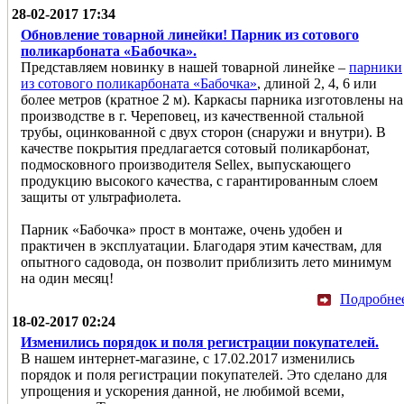
28-02-2017 17:34
Обновление товарной линейки! Парник из сотового
поликарбоната «Бабочка».
Представляем новинку в нашей товарной линейке –
парники
из сотового поликарбоната «Бабочка»
, длиной 2, 4, 6 или
более метров (кратное 2 м). Каркасы парника изготовлены на
производстве в г. Череповец, из качественной стальной
трубы, оцинкованной с двух сторон (снаружи и внутри). В
качестве покрытия предлагается сотовый поликарбонат,
подмосковного производителя Sellex, выпускающего
продукцию высокого качества, с гарантированным слоем
защиты от ультрафиолета.
Парник «Бабочка» прост в монтаже, очень удобен и
практичен в эксплуатации. Благодаря этим качествам, для
опытного садовода, он позволит приблизить лето минимум
на один месяц!
Подробне
18-02-2017 02:24
Изменились порядок и поля регистрации покупателей.
В нашем интернет-магазине, с 17.02.2017 изменились
порядок и поля регистрации покупателей. Это сделано для
упрощения и ускорения данной, не любимой всеми,