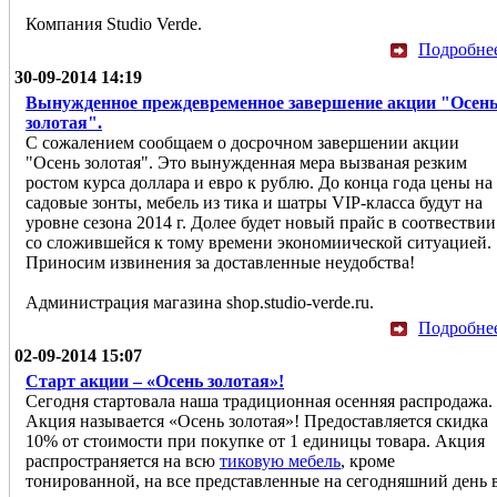
Компания Studio Verde.
Подробне
30-09-2014 14:19
Вынужденное преждевременное завершение акции "Осен
золотая".
С сожалением сообщаем о досрочном завершении акции
"Осень золотая". Это вынужденная мера вызваная резким
ростом курса доллара и евро к рублю. До конца года цены на
садовые зонты, мебель из тика и шатры VIP-класса будут на
уровне сезона 2014 г. Долее будет новый прайс в соотвествии
со сложившейся к тому времени экономиической ситуацией.
Приносим извинения за доставленные неудобства!
Администрация магазина shop.studio-verde.ru.
Подробне
02-09-2014 15:07
Старт акции – «Осень золотая»!
Сегодня стартовала наша традиционная осенняя распродажа.
Акция называется «Осень золотая»! Предоставляется скидка
10% от стоимости при покупке от 1 единицы товара. Акция
распространяется на всю
тиковую мебель
, кроме
тонированной, на все представленные на сегодняшний день 