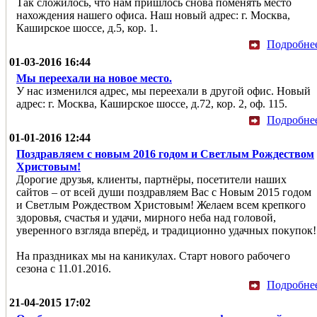
Так сложилось, что нам пришлось снова поменять место
нахождения нашего офиса. Наш новый адрес: г. Москва,
Каширское шоссе, д.5, кор. 1.
Подробне
01-03-2016 16:44
Мы переехали на новое место.
У нас изменился адрес, мы переехали в другой офис. Новый
адрес: г. Москва, Каширское шоссе, д.72, кор. 2, оф. 115.
Подробне
01-01-2016 12:44
Поздравляем с новым 2016 годом и Светлым Рождеством
Христовым!
Дорогие друзья, клиенты, партнёры, посетители наших
сайтов – от всей души поздравляем Вас с Новым 2015 годом
и Светлым Рождеством Христовым! Желаем всем крепкого
здоровья, счастья и удачи, мирного неба над головой,
уверенного взгляда вперёд, и традиционно удачных покупок!
На праздниках мы на каникулах. Старт нового рабочего
сезона с 11.01.2016.
Подробне
21-04-2015 17:02