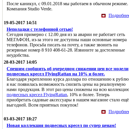
После каникул, с 09.01.2018 мы работаем в обычном режиме.
Компания Studio Verde.
Подробне
19-05-2017 14:51
Неполадки с телефонной сетью!
Сегодня примерно с 12.00 дня из за аварии не работает сеть
МЕГАФОН, из-за этого не доступны наши основные номера
телефонов. Просьба писать на почту, а также звонить на
резервные номер 8 910 408-61-28. Извините за достеленные
неудобства.
28-03-2017 14:05
Спешим сообщить об очередном снижении цен все модели
подвесных кресел FlyingRattan на 10% и более.
Благодаря укреплению курса доллара по отношению к рублю
я нас появилась возможность снизить цены на реализуемую
нами продукция. В этот раз цены снижены на всю коллекци
подвесных кресел FlyingRattan
, 10% и более. Теперь
приобретать садовые аксессуары в нашем магазине стало ещё
выгодней. Всем приятных покупок!
Подробне
03-03-2017 18:27
Новая коллекция подвесных кресел по супер ценам!