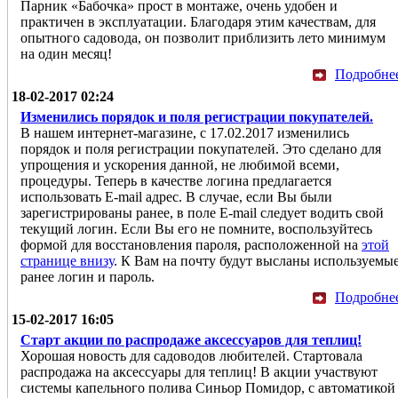
Парник «Бабочка» прост в монтаже, очень удобен и
практичен в эксплуатации. Благодаря этим качествам, для
опытного садовода, он позволит приблизить лето минимум
на один месяц!
Подробне
18-02-2017 02:24
Изменились порядок и поля регистрации покупателей.
В нашем интернет-магазине, с 17.02.2017 изменились
порядок и поля регистрации покупателей. Это сделано для
упрощения и ускорения данной, не любимой всеми,
процедуры. Теперь в качестве логина предлагается
использовать E-mail адрес. В случае, если Вы были
зарегистрированы ранее, в поле E-mail следует водить свой
текущий логин. Если Вы его не помните, воспользуйтесь
формой для восстановления пароля, расположенной на
этой
странице внизу
. К Вам на почту будут высланы используемы
ранее логин и пароль.
Подробне
15-02-2017 16:05
Старт акции по распродаже аксессуаров для теплиц!
Хорошая новость для садоводов любителей. Стартовала
распродажа на аксессуары для теплиц! В акции участвуют
системы капельного полива Синьор Помидор, с автоматикой