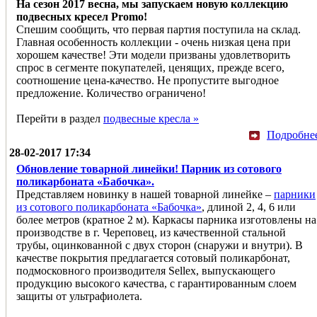
На сезон 2017 весна, мы запускаем новую коллекцию
подвесных кресел Promo!
Спешим сообщить, что первая партия поступила на склад.
Главная особенность коллекции - очень низкая цена при
хорошем качестве! Эти модели призваны удовлетворить
спрос в сегменте покупателей, ценящих, прежде всего,
соотношение цена-качество. Не пропустите выгодное
предложение. Количество ограничено!
Перейти в раздел
подвесные кресла »
Подробне
28-02-2017 17:34
Обновление товарной линейки! Парник из сотового
поликарбоната «Бабочка».
Представляем новинку в нашей товарной линейке –
парники
из сотового поликарбоната «Бабочка»
, длиной 2, 4, 6 или
более метров (кратное 2 м). Каркасы парника изготовлены на
производстве в г. Череповец, из качественной стальной
трубы, оцинкованной с двух сторон (снаружи и внутри). В
качестве покрытия предлагается сотовый поликарбонат,
подмосковного производителя Sellex, выпускающего
продукцию высокого качества, с гарантированным слоем
защиты от ультрафиолета.