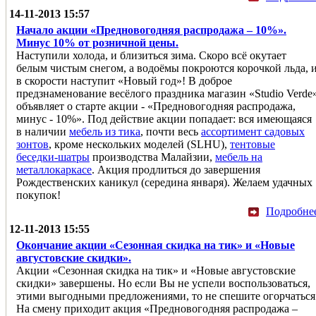
14-11-2013 15:57
Начало акции «Предновогодняя распродажа – 10%».
Минус 10% от розничной цены.
Наступили холода, и близиться зима. Скоро всё окутает
белым чистым снегом, а водоёмы покроются корочкой льда, 
в скорости наступит «Новый год»! В доброе
предзнаменование весёлого праздника магазин «Studio Verde
объявляет о старте акции - «Предновогодняя распродажа,
минус - 10%». Под действие акции попадает: вся имеющаяся
в наличии
мебель из тика
, почти весь
ассортимент садовых
зонтов
, кроме нескольких моделей (SLHU),
тентовые
беседки-шатры
производства Малайзии,
мебель на
металлокаркасе
. Акция продлиться до завершения
Рождественских каникул (середина января). Желаем удачных
покупок!
Подробне
12-11-2013 15:55
Окончание акции «Сезонная скидка на тик» и «Новые
августовские скидки».
Акции «Сезонная скидка на тик» и «Новые августовские
скидки» завершены. Но если Вы не успели воспользоваться,
этими выгодными предложениями, то не спешите огорчаться
На смену приходит акция «Предновогодняя распродажа –