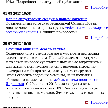
10%». Подробности в следующей публикации.
Подробне
01-08-2013 16:58
Новые августовские скидки в нашем магазине
Объявляется августовская распродажа! Скидки 10% на
многие модели из товарных групп:
мебель на металлокаркасе
беседки-павильоны
. Спишите приобрести!
Подробне
29-07-2013 16:56
Сезонная акция на мебель из тика!
Солнечное лето в самом разгаре и уже почти два месяца
радует нас своим теплом. Но приближается август, что
заставляет наиболее чувствительных из нас взгрустнуть и
задуматься о неминуемом течение времени, мысленно
примеряя на себя при этом, золотую атмосферу осени…
Чтобы скрасить подобные моменты, наша компания
объявляет о начале акции на
мебель из тика производства
Индонезии
. С 29-го июля 2013 года скидка на весь
ассортимент мебели из тика - 10%! Акция продлится до
наступления зимних холодов. Желаем удачных и выгодных
покупок!
Подробне