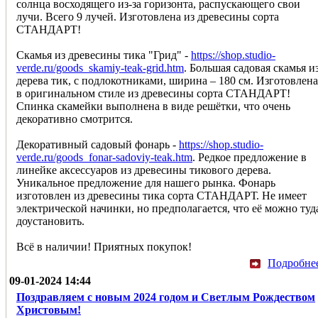
солнца восходящего из-за горизонта, распускающего свои
лучи. Всего 9 лучей. Изготовлена из древесины сорта
СТАНДАРТ!
Скамья из древесины тика "Грид" -
https://shop.studio-
verde.ru/goods_skamiy-teak-grid.htm
. Большая садовая скамья и
дерева тик, с подлокотниками, ширина – 180 см. Изготовлена
в оригинальном стиле из древесины сорта СТАНДАРТ!
Спинка скамейки выполнена в виде решётки, что очень
декоративно смотрится.
Декоративный садовый фонарь -
https://shop.studio-
verde.ru/goods_fonar-sadoviy-teak.htm
. Редкое предложение в
линейке аксессуаров из древесины тикового дерева.
Уникальное предложение для нашего рынка. Фонарь
изготовлен из древесины тика сорта СТАНДАРТ. Не имеет
электрической начинки, но предполагается, что её можно туд
доустановить.
Всё в наличии! Приятных покупок!
Подробне
09-01-2024 14:44
Поздравляем с новым 2024 годом и Светлым Рождеством
Христовым!