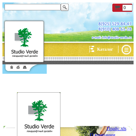
|
Каталог
Прайс.xls
О компании