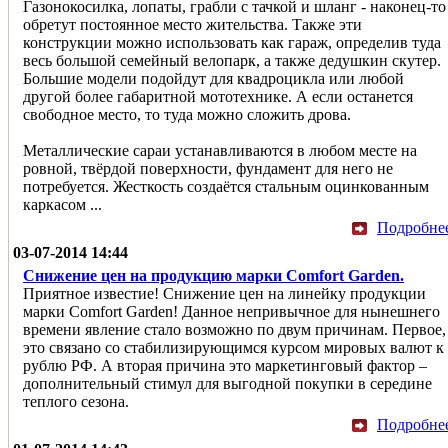
Газонокосилка, лопаты, грабли с тачкой и шланг - наконец-то
обретут постоянное место жительства. Также эти
конструкции можно использовать как гараж, определив туда
весь большой семейный велопарк, а также дедушкин скутер.
Большие модели подойдут для квадроцикла или любой
другой более габаритной мототехнике. А если останется
свободное место, то туда можно сложить дрова.
Металлические сараи устанавливаются в любом месте на
ровной, твёрдой поверхности, фундамент для него не
потребуется. Жесткость создаётся стальным оцинкованным
каркасом ...
Подробне
03-07-2014 14:44
Снижение цен на продукцию марки Comfort Garden.
Приятное известие! Снижение цен на линейку продукции
марки Comfort Garden! Данное непривычное для нынешнего
времени явление стало возможно по двум причинам. Первое,
это связано со стабилизирующимся курсом мировых валют к
рублю РФ. А вторая причина это маркетинговый фактор –
дополнительный стимул для выгодной покупки в середине
теплого сезона.
Подробне