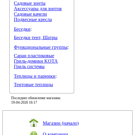
Садовые зонты
Аксессуары для зонтов
Садовые качели
Подвесные кресла
Беседки
:
Беседки тент, Шатры
Функциональные группы
:
Сараи пластиковые
Гриль-домики KOTA
Гриль системы
Теплицы и парники
:
Тентовые теплицы
Последнее обновление магазина:
19-04-2026 16:17
Магазин (начало)
О компании