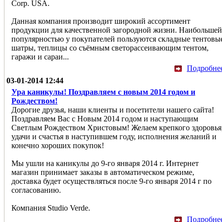
Corp. USA.
Данная компания производит широкий ассортимент
продукции для качественной загородной жизни. Наибольшей
популярностью у покупателей пользуются складные тентовы
шатры, теплицы со съёмным светорассеивающим тентом,
гаражи и сараи...
Подробне
03-01-2014 12:44
Ура каникулы! Поздравляем с новым 2014 годом и
Рождеством!
Дорогие друзья, наши клиенты и посетители нашего сайта!
Поздравляем Вас с Новым 2014 годом и наступающим
Светлым Рождеством Христовым! Желаем крепкого здоровья
удачи и счастья в наступившем году, исполнения желаний и
конечно хороших покупок!
Мы ушли на каникулы до 9-го января 2014 г. Интернет
магазин принимает заказы в автоматическом режиме,
доставка будет осуществляться после 9-го января 2014 г по
согласованию.
Компания Studio Verde.
Подробне