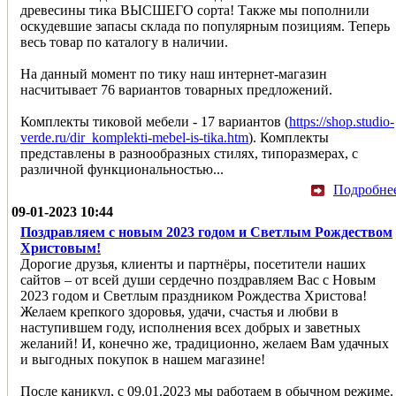
древесины тика ВЫСШЕГО сорта! Также мы пополнили
оскудевшие запасы склада по популярным позициям. Теперь
весь товар по каталогу в наличии.
На данный момент по тику наш интернет-магазин
насчитывает 76 вариантов товарных предложений.
Комплекты тиковой мебели - 17 вариантов (
https://shop.studio-
verde.ru/dir_komplekti-mebel-is-tika.htm
). Комплекты
представлены в разнообразных стилях, типоразмерах, с
различной функциональностью...
Подробне
09-01-2023 10:44
Поздравляем с новым 2023 годом и Светлым Рождеством
Христовым!
Дорогие друзья, клиенты и партнёры, посетители наших
сайтов – от всей души сердечно поздравляем Вас с Новым
2023 годом и Светлым праздником Рождества Христова!
Желаем крепкого здоровья, удачи, счастья и любви в
наступившем году, исполнения всех добрых и заветных
желаний! И, конечно же, традиционно, желаем Вам удачных
и выгодных покупок в нашем магазине!
После каникул, с 09.01.2023 мы работаем в обычном режиме.