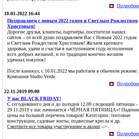
Подробне
10-01-2022 16:44
Поздравляем с новым 2022 годом и Светлым Рождеством
Христовым!
Дорогие друзья, клиенты, партнёры, посетители наших
сайтов – от всей души поздравляем Вас с Новым 2022 годом
и Светлым Рождеством Христовым! Желаем крепкого
здоровья, удачи и счастья в наступившем году, исполнения
всех добрых желаний, и по традиции конечно желанм
удачных покупок!
После каникул, с 10.01.2022 мы работаем в обычном режиме.
Компания Studio Verde.
Подробне
22-11-2019 09:00
У нас BLACK FRIDAY!
С сегодняшнего дня и до полудня 12.00 следющей пятницы -
29.11.2019 у нас начинается «ЧЁРНАЯ ПЯТНИЦА»! Падени
цены на большой перечень товаров! Категории: тентовые
конструкции, садовые зонты, подвесные кресла и др.
Смотрите все товары участвующие в акции
-->.
Подробне