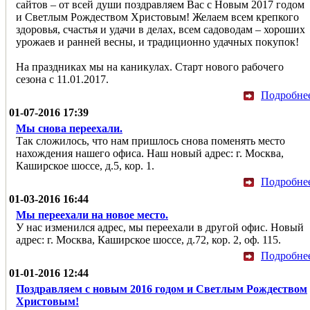
сайтов – от всей души поздравляем Вас с Новым 2017 годом
и Светлым Рождеством Христовым! Желаем всем крепкого
здоровья, счастья и удачи в делах, всем садоводам – хороших
урожаев и ранней весны, и традиционно удачных покупок!
На праздниках мы на каникулах. Старт нового рабочего
сезона с 11.01.2017.
Подробне
01-07-2016 17:39
Мы снова переехали.
Так сложилось, что нам пришлось снова поменять место
нахождения нашего офиса. Наш новый адрес: г. Москва,
Каширское шоссе, д.5, кор. 1.
Подробне
01-03-2016 16:44
Мы переехали на новое место.
У нас изменился адрес, мы переехали в другой офис. Новый
адрес: г. Москва, Каширское шоссе, д.72, кор. 2, оф. 115.
Подробне
01-01-2016 12:44
Поздравляем с новым 2016 годом и Светлым Рождеством
Христовым!