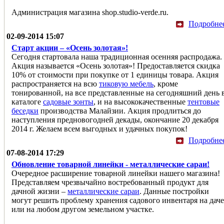
Администрация магазина shop.studio-verde.ru.
Подробне
02-09-2014 15:07
Старт акции – «Осень золотая»!
Сегодня стартовала наша традиционная осенняя распродажа.
Акция называется «Осень золотая»! Предоставляется скидка
10% от стоимости при покупке от 1 единицы товара. Акция
распространяется на всю
тиковую мебель
, кроме
тонированной, на все представленные на сегодняшний день 
каталоге
садовые зонты
, и на высококачественные
тентовые
беседки
производства Малайзии. Акция продлиться до
наступления предновогодней декады, окончание 20 декабря
2014 г. Желаем всем выгодных и удачных покупок!
Подробне
07-08-2014 17:29
Обновление товарной линейки - металлические сараи!
Очередное расширение товарной линейки нашего магазина!
Представляем чрезвычайно востребованный продукт для
дачной жизни –
металлические сараи
. Данные постройки
могут решить проблему хранения садового инвентаря на даче
или на любом другом земельном участке.